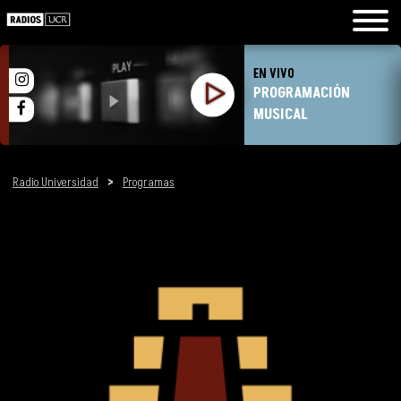
EN VIVO
PROGRAMACIÓN
MUSICAL
Radio Universidad
>
Programas