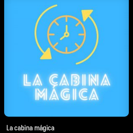
La cabina mágica