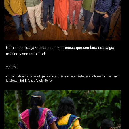
El barrio de los jazmines: una experiencia que combina nostalgia,
música y sensorialidad
11/08/25
«El barrio de los jazmines – Experiencia sensorial» es un concierto que el público experimenta en
total oscuridad. El Teatro Popular Melico