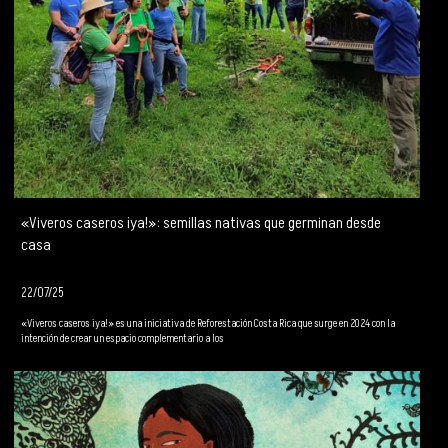
«Viveros caseros ¡ya!»: semillas nativas que germinan desde
casa
22/07/25
«Viveros caseros ¡ya!» es una iniciativa de Reforestación Costa Rica que surge en 2024 con la
intención de crear un espacio complementario a los