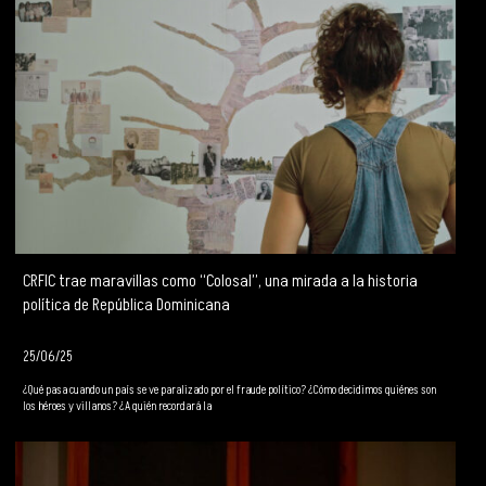
CRFIC trae maravillas como “Colosal”, una mirada a la historia
política de República Dominicana
25/06/25
¿Qué pasa cuando un país se ve paralizado por el fraude político? ¿Cómo decidimos quiénes son
los héroes y villanos? ¿A quién recordará la