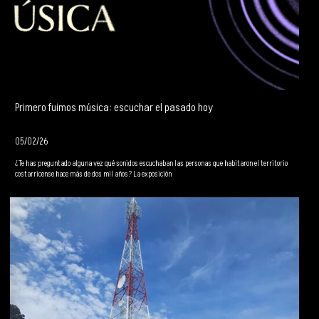
Primero fuimos música: escuchar el pasado hoy
05/02/26
¿Te has preguntado alguna vez qué sonidos escuchaban las personas que habitaron el territorio
costarricense hace más de dos mil años? La exposición