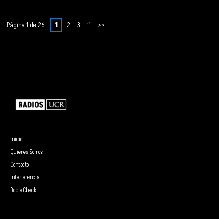
Página 1 de 26
1
2
3
11
>>
Inicio
Quienes Somos
Contacto
Interferencia
Doble Check