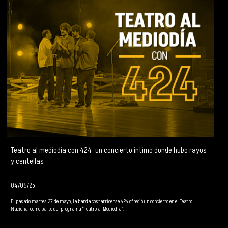
Teatro al mediodía con 424: un concierto íntimo donde hubo rayos
y centellas
04/06/25
El pasado martes 27 de mayo, la banda costarricense 424 ofreció un concierto en el Teatro
Nacional como parte del programa “Teatro al Mediodía”.