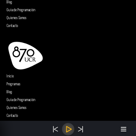
Blog
Guía de Programación
Quienes Somos
Contacto
Inicio
Programas
Blog
Guía de Programación
Quienes Somos
Contacto
Sitio web realizado por
5e Creative Labs.