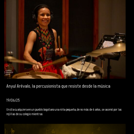
Anyul Arévalo, la percusionista que resiste desde la música
19/06/25
Un día cualquiera en un pueblo bogotano una niña pequeña, de no más de 6 años, se asomó por las
rejillas de su colegio mientras