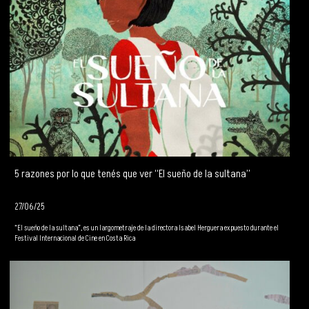
5 razones por lo que tenés que ver “El sueño de la sultana”
27/06/25
“El sueño de la sultana”, es un largometraje de la directora Isabel Herguera expuesto durante el
Festival Internacional de Cine en Costa Rica