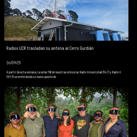
Radios UCR trasladan su antena al Cerro Gurdián
26/09/25
A partir de esta semana, la señal FM de nuestras emisoras Radio Universidad (96.7) y Radio U
(101.9) se emite desde un nuevo puesto de