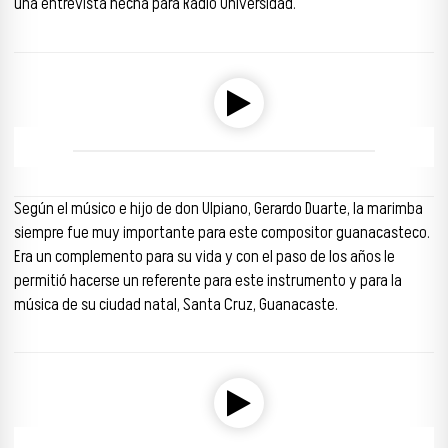
una entrevista hecha para Radio Universidad.
Reproductor de audio
00:00
00:00
Según el músico e hijo de don Ulpiano, Gerardo Duarte, la marimba
siempre fue muy importante para este compositor guanacasteco.
Era un complemento para su vida y con el paso de los años le
permitió hacerse un referente para este instrumento y para la
música de su ciudad natal, Santa Cruz, Guanacaste.
Reproductor de audio