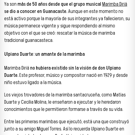
Ya son
más de 50 años desde que el grupo musical
Marimba Diriá
se dio a conocer en Guanacaste.
Aunque en este momento no
está activo porque la mayoría de sus integrantes ya fallecieron, su
música permanece vigente y sigue respondiendo al mismo
objetivo con el que se creó: rescatar la música de marimba
tradicional guanacasteca.
Ulpiano Duarte: un amante de la marimba
Marimba Diriá
no hubiera existido sin la visión de don Ulpiano
Duarte.
Este profesor, músico y compositor nació en 1929 y desde
niño estuvo ligado a la música.
Los viejos trovadores de la marimba santacruceña, como Matías
Duarte y Cecilia Molina, le enseñaron a ejecutar y le heredaron
conocimientos que le permitieron formarse a través de su vida.
Entre las primeras marimbas que ejecutó, está una que construyó
junto a su amigo Miguel Torres. Así lo recuerda Ulpiano Duarte en