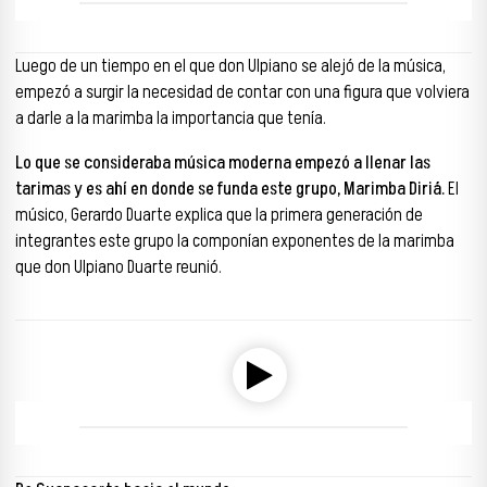
00:00
00:00
Luego de un tiempo en el que don Ulpiano se alejó de la música,
empezó a surgir la necesidad de contar con una figura que volviera
a darle a la marimba la importancia que tenía.
Lo que se consideraba música moderna empezó a llenar las
tarimas y es ahí en donde se funda este grupo, Marimba Diriá.
El
músico, Gerardo Duarte explica que la primera generación de
integrantes este grupo la componían exponentes de la marimba
que don Ulpiano Duarte reunió.
Reproductor de audio
00:00
00:00