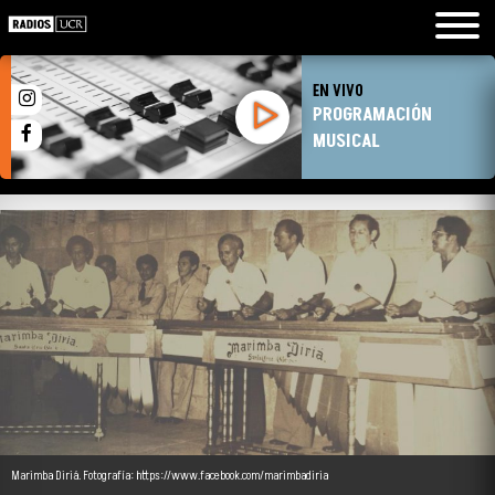
EN VIVO
PROGRAMACIÓN
MUSICAL
Marimba Diriá. Fotografía: https://www.facebook.com/marimbadiria