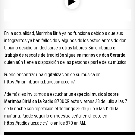
00:00
00:00
En la actualidad, Marimba Diriá ya no funciona debido a que sus
integrantes ya han fallecido y algunos de los estudiantes de don
Ulpiano decidieron dedicarse a otras labores. Sin embargo
el
trabajo de rescate de tradición sigue en manos de don Gerardo
,
quien aún tiene a disposición de las personas parte de su música.
Puede encontrar una digitalización de su música en
https://marimbadiria.bandcamp.com/
Además les invitamos a escuchar
un especial musical sobre
Marimba Diriá en la Radio 870UCR
este viernes 23 de julio a las 7
de la noche con repetición el domingo 25 de julio a las 11 de la
mañana. Puede seguirlo en nuestra señal en directo en
https://radios.ucr.ac.cr/
o en los 870 en AM.