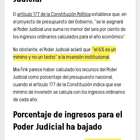
El
artículo 177 de la Constitución Política
establece que, en
el proyecto de presupuesto del Gobierno, “se le asignará
al Poder Judicial una suma no menor del seis por ciento de
los ingresos ordinarios calculados para el año económico”.
No obstante, el Poder Judicial aclaró que
“el 6% es un
mínimo y no un techo” a la inversión institucional
.
Mia Fink parece haber calculado los recursos del Poder
Judicial como porcentaje del presupuesto nacional,
cuando el artículo 177 de la Constitución indica que ese
mínimo de inversión se calcula con los ingresos ordinarios
de cada año.
Porcentaje de ingresos para el
Poder Judicial ha bajado