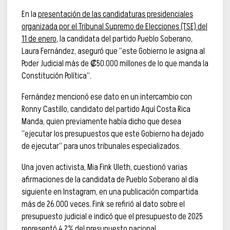
En la
presentación de las candidaturas presidenciales
organizada por el Tribunal Supremo de Elecciones (TSE) del
11 de enero
, la candidata del partido Pueblo Soberano,
Laura Fernández, aseguró que “este Gobierno le asigna al
Poder Judicial más de ₡50.000 millones de lo que manda la
Constitución Política”.
Fernández mencionó ese dato en un intercambio con
Ronny Castillo, candidato del partido Aquí Costa Rica
Manda, quien previamente había dicho que desea
“ejecutar los presupuestos que este Gobierno ha dejado
de ejecutar” para unos tribunales especializados.
Una joven activista, Mia Fink Uleth, cuestionó varias
afirmaciones de la candidata de Pueblo Soberano al día
siguiente en Instagram, en una publicación compartida
más de 26.000 veces. Fink se refirió al dato sobre el
presupuesto judicial e indicó que el presupuesto de 2025
representó 4,2% del presupuesto nacional.