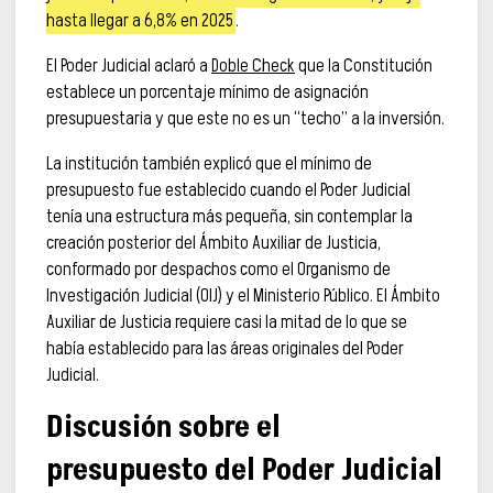
hasta llegar a 6,8% en 2025
.
El Poder Judicial aclaró a
Doble Check
que la Constitución
establece un porcentaje mínimo de asignación
presupuestaria y que este no es un “techo” a la inversión.
La institución también explicó que el mínimo de
presupuesto fue establecido cuando el Poder Judicial
tenía una estructura más pequeña, sin contemplar la
creación posterior del Ámbito Auxiliar de Justicia,
conformado por despachos como el Organismo de
Investigación Judicial (OIJ) y el Ministerio Público. El Ámbito
Auxiliar de Justicia requiere casi la mitad de lo que se
había establecido para las áreas originales del Poder
Judicial.
Discusión sobre el
presupuesto del Poder Judicial