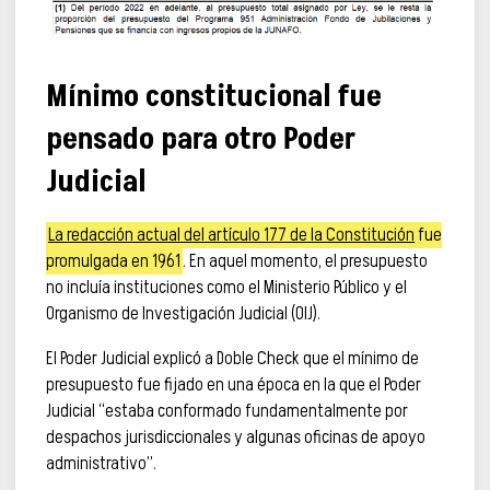
Mínimo constitucional fue
pensado para otro Poder
Judicial
La redacción actual del artículo 177 de la Constitución
fue
promulgada en 1961
. En aquel momento, el presupuesto
no incluía instituciones como el Ministerio Público y el
Organismo de Investigación Judicial (OIJ).
El Poder Judicial explicó a Doble Check que el mínimo de
presupuesto fue fijado en una época en la que el Poder
Judicial “estaba conformado fundamentalmente por
despachos jurisdiccionales y algunas oficinas de apoyo
administrativo”.