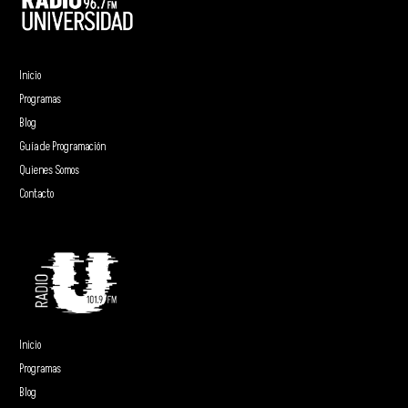
Inicio
Programas
Blog
Guía de Programación
Quienes Somos
Contacto
Inicio
Programas
Blog