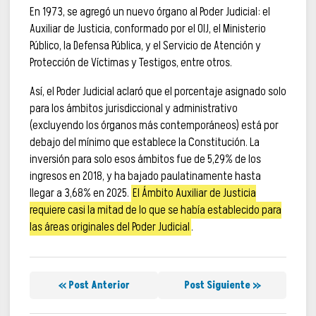
En 1973, se agregó un nuevo órgano al Poder Judicial: el
Auxiliar de Justicia, conformado por el OIJ, el Ministerio
Público, la Defensa Pública, y el Servicio de Atención y
Protección de Víctimas y Testigos, entre otros.
Así, el Poder Judicial aclaró que el porcentaje asignado solo
para los ámbitos jurisdiccional y administrativo
(excluyendo los órganos más contemporáneos) está por
debajo del mínimo que establece la Constitución. La
inversión para solo esos ámbitos fue de 5,29% de los
ingresos en 2018, y ha bajado paulatinamente hasta
llegar a 3,68% en 2025.
El Ámbito Auxiliar de Justicia
requiere casi la mitad de lo que se había establecido para
las áreas originales del Poder Judicial
.
« Post Anterior
Post Siguiente »