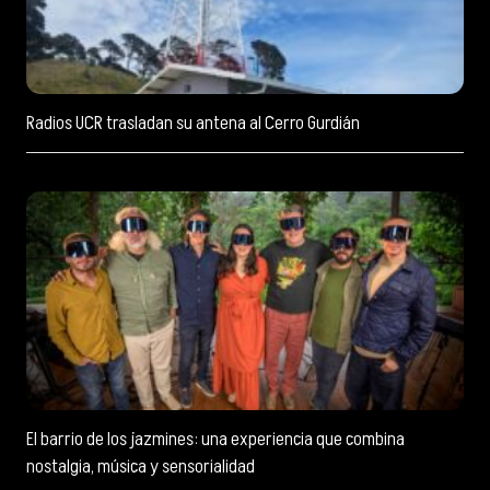
Radios UCR trasladan su antena al Cerro Gurdián
El barrio de los jazmines: una experiencia que combina
nostalgia, música y sensorialidad