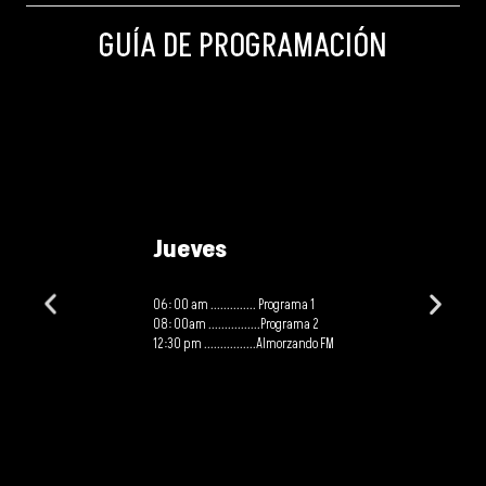
GUÍA DE PROGRAMACIÓN
Jueves
06: 00 am .............. Programa 1
08: 00am ................Programa 2
12:30 pm ................Almorzando FM